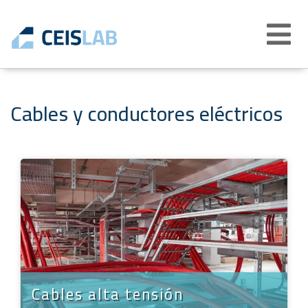
Abrir
menú
Cables y conductores eléctricos
Cables alta tensión