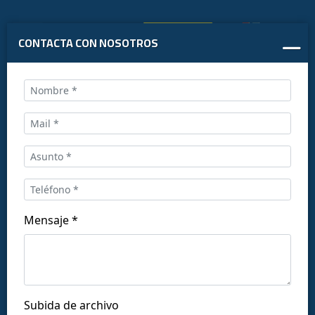
CONTACTA CON NOSOTROS
Llámanos al:
+34 916169710
comercial@ceis.es
Mensaje *
Síguenos en las redes:
Subida de archivo