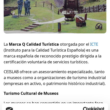
La
Marca Q Calidad Turística
otorgada por el
ICTE
(Instituto para la Calidad Turística Española) es una
marca española de reconocido prestigio dirigida a la
certificación voluntaria de servicios turísticos.
CEISLAB ofrece un asesoramiento especializado, tanto
a museos como a organizaciones de turismo industrial
(empresas en activo, o patrimonio histórico industrial).
Turismo Cultural de Museos
Los museos se han convertido en un importante foco
de atracción y un reclamo turístico. Velar por el