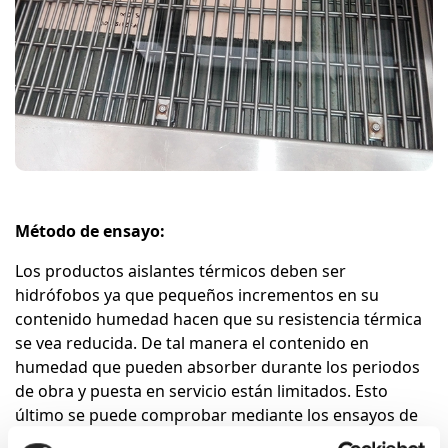
Método de ensayo:
Los productos aislantes térmicos deben ser
hidrófobos ya que pequeños incrementos en su
contenido humedad hacen que su resistencia térmica
se vea reducida. De tal manera el contenido en
humedad que pueden absorber durante los periodos
de obra y puesta en servicio están limitados. Esto
último se puede comprobar mediante los ensayos de
absorción de agua por inmersión parcial y total a corto