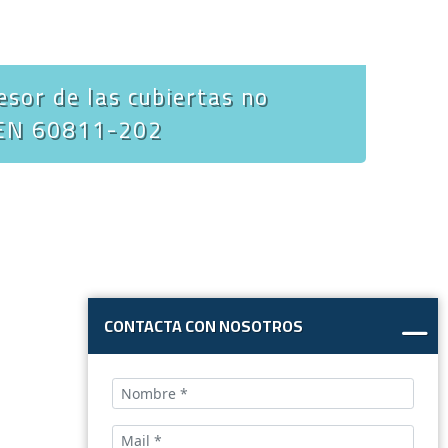
esor de las cubiertas no
-EN 60811-202
CONTACTA CON NOSOTROS