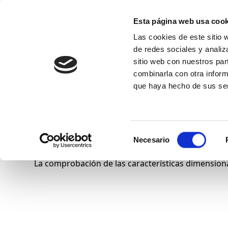
Esta página web usa cook
Las cookies de este sitio 
de redes sociales y analiz
sitio web con nuestros par
combinarla con otra inform
Conócenos
que haya hecho de sus ser
Dimensional
Selección
Necesario
de
consentimiento
La comprobación de las características dimensiona