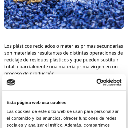
Los plásticos reciclados o materias primas secundarias
son materiales resultantes de distintas operaciones de
reciclaje de residuos plásticos y que pueden sustituir
total o parcialmente una materia prima virgen en un
proceso de producción.
Los materiales que ensayamos son:
Polietileno
Esta página web usa cookies
Polipropileno
PVC
Las cookies de este sitio web se usan para personalizar
Poliestireno
el contenido y los anuncios, ofrecer funciones de redes
Poliéster
sociales y analizar el tráfico. Además, compartimos