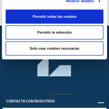
directa
Mostrar detalles
Contenido en cenizas
Permitir todas las cookies
Permitir la selección
Solo usar cookies necesarias
CONTACTA CON NOSOTROS