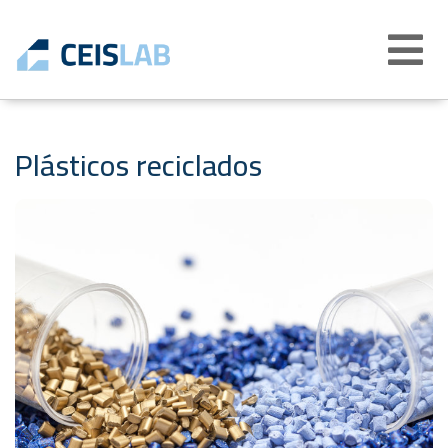
Abrir
menú
Plásticos reciclados