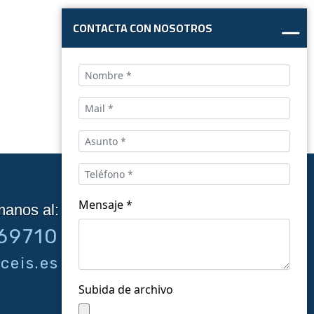
CONTACTA CON NOSOTROS
Mensaje *
manos al:
Síguenos en las redes:
69710
ceis.es
Subida de archivo