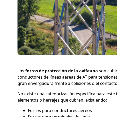
Los
forros de protección de la avifauna
son cubie
conductores de líneas aéreas de AT para tensiones
gran envergadura frente a colisiones o el contacto 
No existe una categorización específica para este 
elementos o herrajes que cubren, existiendo:
Forros para conductores aéreos
Forros para terminales de línea