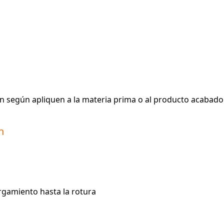
an según apliquen a la materia prima o al producto acabad
n
argamiento hasta la rotura