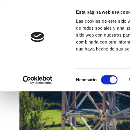
Esta página web usa cook
Las cookies de este sitio 
de redes sociales y analiz
sitio web con nuestros par
combinarla con otra inform
Conócenos
que haya hecho de sus ser
Forros de protección d
Selección
Necesario
de
consentimiento