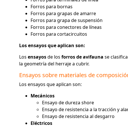
Forros para bornas
Forros para grapas de amarre
Forros para grapa de suspensión
Forros para conectores de líneas
Forros para cortacircuitos
Los ensayos que aplican son:
Los
ensayos
de los
forros de avifauna
se clasific
la geometría del herraje a cubrir.
Ensayos sobre materiales de composició
Los ensayos que aplican son:
Mecánicos
Ensayo de dureza shore
Ensayo de resistencia a la tracción y al
Ensayo de resistencia al desgarro
Eléctricos