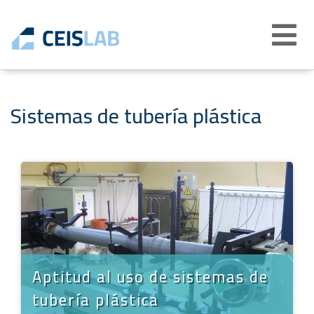
Abrir
menú
Sistemas de tubería plástica
Aptitud al uso de sistemas de
tubería plástica