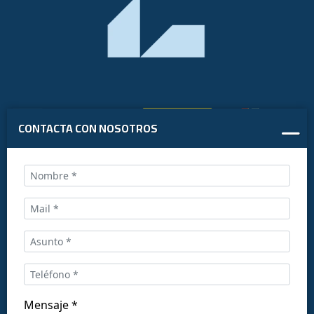
CONTACTA CON NOSOTROS
Llámanos al:
+34 916169710
comercial@ceis.es
Mensaje *