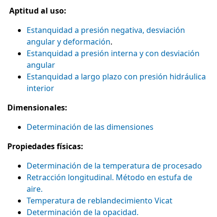
Aptitud al uso:
Estanquidad a presión negativa, desviación
angular y deformación
.
Estanquidad a presión interna y con desviación
angular
Estanquidad a largo plazo con presión hidráulica
interior
Dimensionales:
Determinación de las dimensiones
Propiedades físicas:
Determinación de la temperatura de procesado
Retracción longitudinal. Método en estufa de
aire.
Temperatura de reblandecimiento Vicat
Determinación de la opacidad.