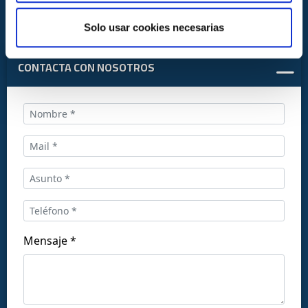
Solo usar cookies necesarias
CONTACTA CON NOSOTROS
Llámanos al:
+34 916169710
comercial@ceis.es
Mensaje *
Síguenos en las redes: