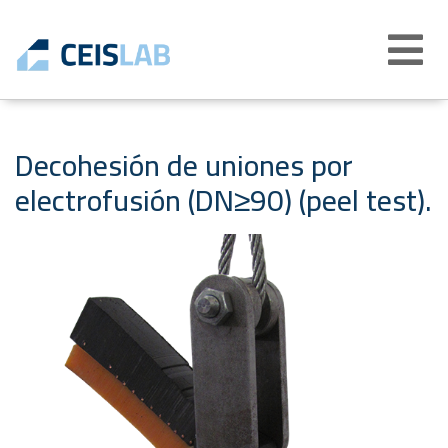
Abrir
menú
Decohesión de uniones por
electrofusión (DN≥90) (peel test).