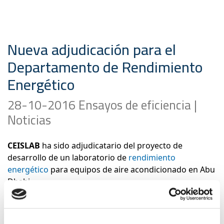
Nueva adjudicación para el
Departamento de Rendimiento
Energético
28-10-2016 Ensayos de eficiencia |
Noticias
CEISLAB
ha sido adjudicatario del proyecto de
desarrollo de un laboratorio de
rendimiento
energético
para equipos de aire acondicionado en Abu
Dhabi.
Abu Dhabi Quality and Conformity Council (QCC)
es la
entidad gubernamental de Abu Dabi que garantiza el