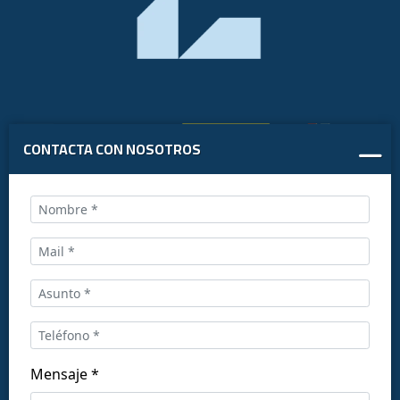
CONTACTA CON NOSOTROS
Llámanos al:
+34 916169710
comercial@ceis.es
Mensaje *
Síguenos en las redes: