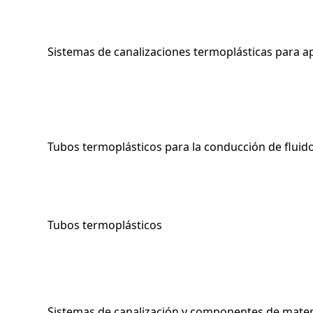
Sistemas de canalizaciones termoplásticas para ap
Tubos termoplásticos para la conducción de fluid
Tubos termoplásticos
Sistemas de canalización y componentes de materi