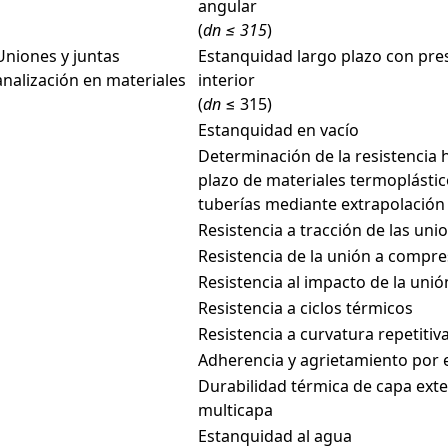
angular
(
dn
≤ 315
)
Uniones y juntas
Estanquidad largo plazo con pres
analización en materiales
interior
(
dn
≤ 315)
Estanquidad en vacío
Determinación de la resistencia h
plazo de materiales termoplásti
tuberías mediante extrapolación
Resistencia a tracción de las uni
Resistencia de la unión a compre
Resistencia al impacto de la unió
Resistencia a ciclos térmicos
Resistencia a curvatura repetitiv
Adherencia y agrietamiento por
Durabilidad térmica de capa exte
multicapa
Estanquidad al agua