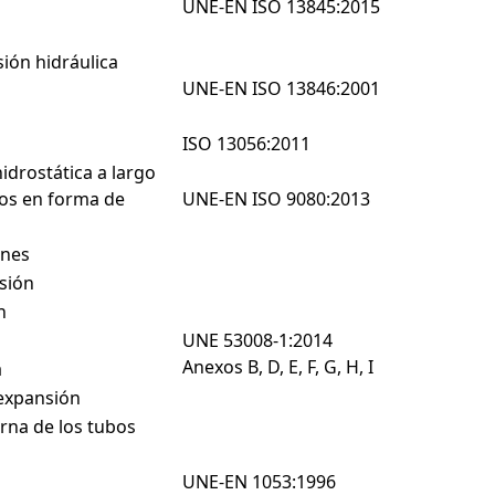
UNE-EN ISO 13845:2015
ión hidráulica
UNE-EN ISO 13846:2001
ISO 13056:2011
idrostática a largo
cos en forma de
UNE-EN ISO 9080:2013
ones
sión
n
UNE 53008-1:2014
Anexos B, D, E, F, G, H, I
a
 expansión
rna de los tubos
UNE-EN 1053:1996