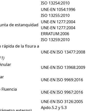
ISO 13254:2010
UNE-EN 1054:1996
ISO 13255:2010
UNE-EN 1277:2004
junta de estanquidad
UNE-EN 1277:2004
ERRATUM:2006
ISO 13259:2010
rápida de la fisura a
UNE-EN ISO 13477:2008
11)
Anular
UNE-EN ISO 13968:2009
lar
UNE-EN ISO 9969:2016
 Fluencia
UNE-EN ISO 9967:2016
UNE-EN ISO 3126:2005
Apdo.5.2 y 5.3
diámetro externo)