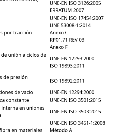
UNE-EN ISO 3126:2005
ERRATUM 2007
UNE-EN ISO 17454:2007
UNE 53008-1:2014
s por tracción
Anexo C
RP01.71 REV 03
Anexo F
 de unión a ciclos de
UNE-EN 12293:2000
ISO 19893:2011
os de presión
ISO 19892:2011
iones de vacío
UNE-EN 12294:2000
rza constante
UNE-EN ISO 3501:2015
 interna en uniones
UNE-EN ISO 3503:2015
a
UNE-EN ISO 3451-1:2008
fibra en materiales
Método A