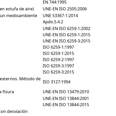
EN 744:1995
en estufa de aire)
UNE-EN ISO 2505:2006
n un medioambiente
UNE 53367-1:2014
Apdo.5.4.2
UNE-EN ISO 6259-1:2002
UNE-EN ISO 6259-1:2015
UNE-EN ISO 6259-3:2015
ISO 6259-1:1997
ISO 6259-1:2015
ISO 6259-2:1997
ISO 6259-3:1997
ISO 6259-3:2015
 externos. Método de
ISO 3127:1994
a fisura
UNE-EN ISO 13479:2010
UNE-EN ISO 13844:2001
UNE-EN ISO 13844:2015
con desviación