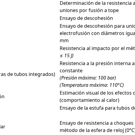
Determinación de la resistencia a
uniones por fusión a tope
Ensayo de descohesión
Ensayo de descohesión para uni
electrofusión con diámetros igu
mm
Resistencia al impacto por el m
≤ 15 J)
Resistencia a la presión interna
constante
ras de tubos integrados)
(Presión máxima: 100 bar)
(Temperatura máxima: 110°C)
Estimación visual de los efectos
ón
(comportamiento al calor)
Ensayo de la estufa para tubos 
Ensayo de resistencia a choques 
lar
método de la esfera de reloj (0°C