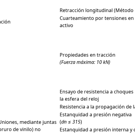
Retracción longitudinal (Método 
Cuarteamiento por tensiones e
ación
activo
Propiedades en tracción
(Fuerza máxima: 10 kN)
Ensayo de resistencia a choques
la esfera del reloj
Resistencia a la propagación de l
Estanquidad a presión negativa
(
dn
≤ 315
)
 Uniones, mediante juntas
ruro de vinilo) no
Estanquidad a presión interna y 