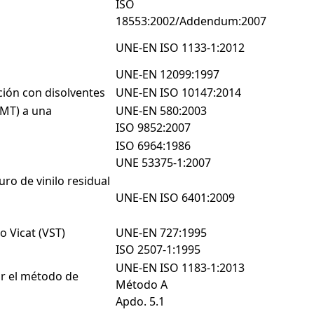
ISO
18553:2002/Addendum:2007
UNE-EN ISO 1133-1:2012
UNE-EN 12099:1997
ción con disolventes
UNE-EN ISO 10147:2014
CMT) a una
UNE-EN 580:2003
ISO 9852:2007
ISO 6964:1986
UNE 53375-1:2007
o de vinilo residual
UNE-EN ISO 6401:2009
 Vicat (VST)
UNE-EN 727:1995
ISO 2507-1:1995
UNE-EN ISO 1183-1:2013
r el método de
Método A
Apdo. 5.1