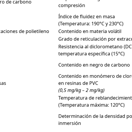
gro de carbono
compresión
Índice de fluidez en masa
(Temperatura: 190°C y 230°C)
aciones de polietileno
Contenido en materia volátil
Grado de reticulación por extrac
Resistencia al diclorometano (D
temperatura específica (15°C)
Contenido en negro de carbono
Contenido en monómero de clorur
sas
en resinas de PVC
(0,5 mg/kg – 2 mg/kg)
Temperatura de reblandecimiento
(Temperatura máxima: 120°C)
Determinación de la densidad po
inmersión