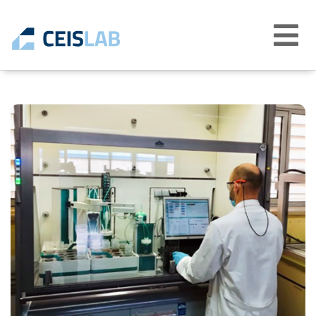
Abrir
menú