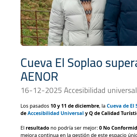
Cueva El Soplao supera
AENOR
16-12-2025 Accesibilidad universal 
Los pasados
10 y 11 de diciembre
, la
Cueva de El 
de
Accesibilidad Universal
y Q de Calidad Turíst
El
resultado
no podría ser mejor:
0 No Conformi
mejora continua en la gestión de este espacio úni