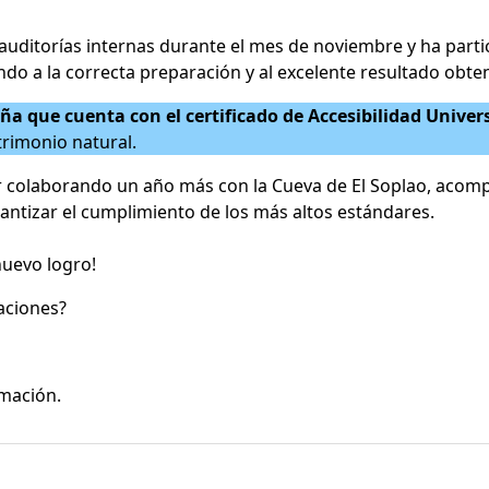
 auditorías internas durante el mes de noviembre y ha part
endo a la correcta preparación y al excelente resultado obte
a que cuenta con el certificado de Accesibilidad Univer
trimonio natural.
 colaborando un año más con la Cueva de El Soplao, acomp
ntizar el cumplimiento de los más altos estándares.
nuevo logro!
laciones?
mación.