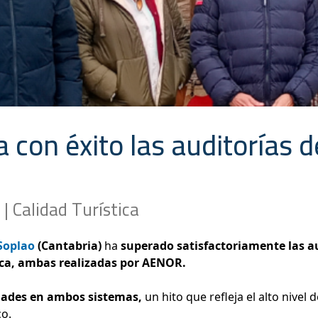
 con éxito las auditorías d
| Calidad Turística
Soplao
(Cantabria)
ha
superado satisfactoriamente las au
ica, ambas realizadas por AENOR.
dades en ambos sistemas,
un hito que refleja el alto nivel 
co.