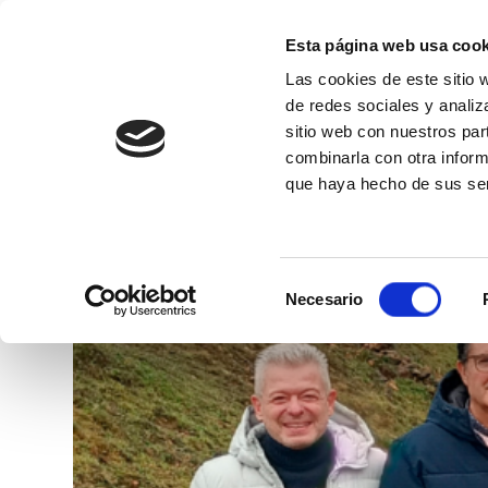
Esta página web usa cook
Las cookies de este sitio 
de redes sociales y analiz
sitio web con nuestros par
combinarla con otra inform
Conócenos
que haya hecho de sus ser
Selección
Necesario
de
consentimiento