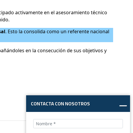
icipado activamente en el asesoramiento técnico
nido.
sal
. Esto la consolida como un referente nacional
añándoles en la consecución de sus objetivos y
CONTACTA CON NOSOTROS