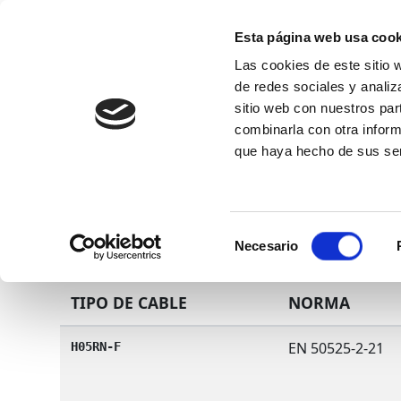
Esta página web usa cook
Las cookies de este sitio 
de redes sociales y analiz
sitio web con nuestros par
combinarla con otra inform
Conócenos
que haya hecho de sus ser
Selección
Necesario
de
consentimiento
TIPO DE CABLE
NORMA
EN 50525-2-21
H05RN-F