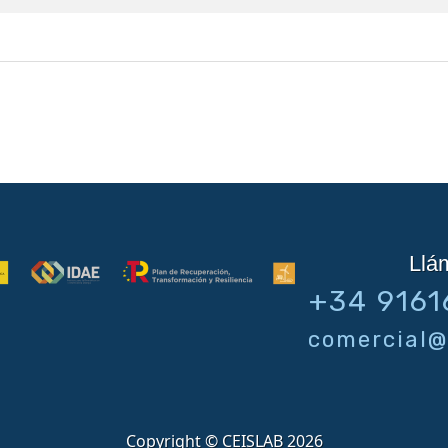
Llá
+34 9161
comercial@
Copyright © CEISLAB 2026