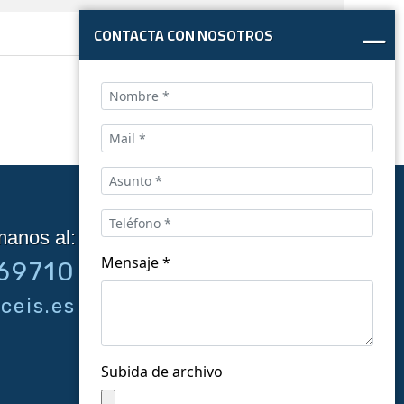
CONTACTA CON NOSOTROS
manos al:
Síguenos en las redes:
Mensaje *
69710
ceis.es
Subida de archivo