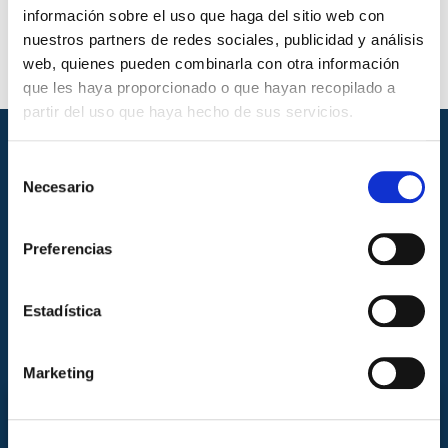
información sobre el uso que haga del sitio web con
nuestros partners de redes sociales, publicidad y análisis
web, quienes pueden combinarla con otra información
que les haya proporcionado o que hayan recopilado a
partir del uso que haya hecho de sus servicios.
Selección
Necesario
de
consentimiento
Preferencias
Estadística
Marketing
CONTACTA CON NOSOTROS