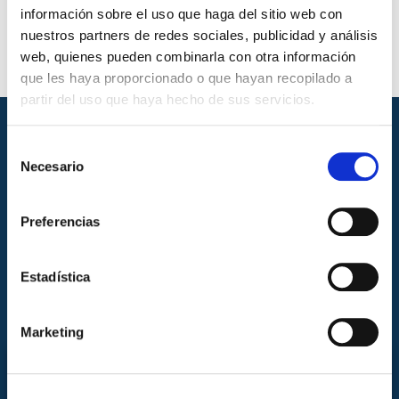
información sobre el uso que haga del sitio web con
nuestros partners de redes sociales, publicidad y análisis
web, quienes pueden combinarla con otra información
que les haya proporcionado o que hayan recopilado a
partir del uso que haya hecho de sus servicios.
Selección
Necesario
de
consentimiento
Preferencias
Estadística
Marketing
CONTACTA CON NOSOTROS