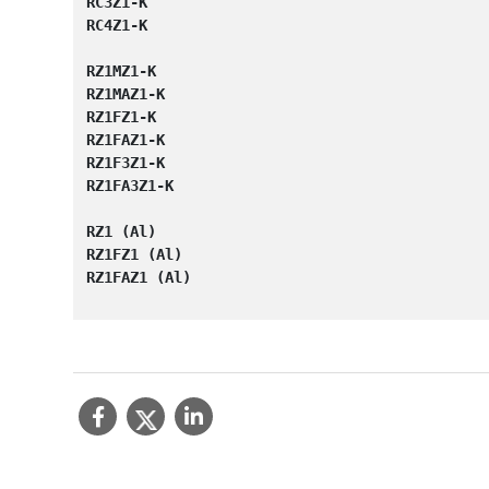
RC3Z1-K

RC4Z1-K

RZ1MZ1-K

RZ1MAZ1-K

RZ1FZ1-K

RZ1FAZ1-K

RZ1F3Z1-K

RZ1FA3Z1-K

RZ1 (Al)

RZ1FZ1 (Al)

RZ1FAZ1 (Al)