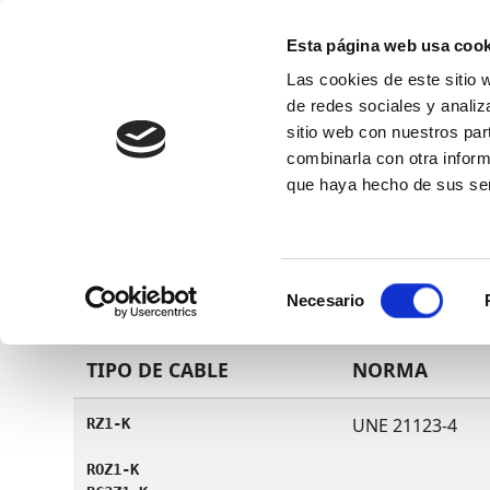
Esta página web usa cook
Las cookies de este sitio 
de redes sociales y analiz
sitio web con nuestros par
combinarla con otra inform
Conócenos
que haya hecho de sus ser
Selección
Necesario
de
consentimiento
TIPO DE CABLE
NORMA
UNE 21123-4
RZ1-K

ROZ1-K
