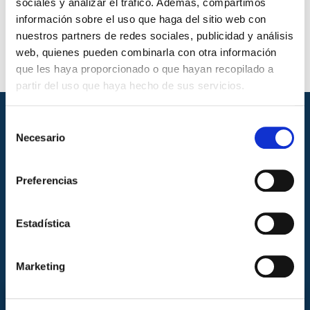
sociales y analizar el tráfico. Además, compartimos
información sobre el uso que haga del sitio web con
nuestros partners de redes sociales, publicidad y análisis
web, quienes pueden combinarla con otra información
que les haya proporcionado o que hayan recopilado a
partir del uso que haya hecho de sus servicios.
Selección
Necesario
de
consentimiento
Preferencias
Estadística
Marketing
CONTACTA CON NOSOTROS