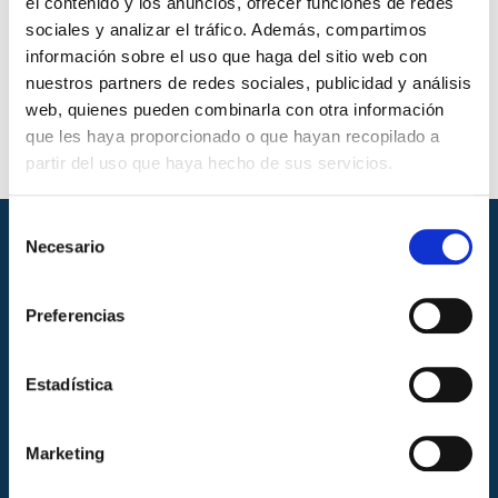
el contenido y los anuncios, ofrecer funciones de redes
sociales y analizar el tráfico. Además, compartimos
información sobre el uso que haga del sitio web con
nuestros partners de redes sociales, publicidad y análisis
web, quienes pueden combinarla con otra información
que les haya proporcionado o que hayan recopilado a
partir del uso que haya hecho de sus servicios.
Selección
Necesario
de
consentimiento
Preferencias
Estadística
Marketing