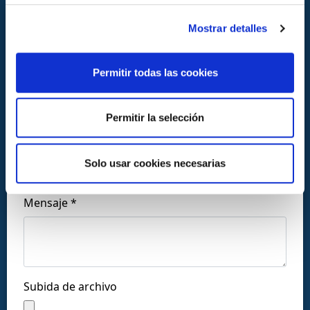
CONTACTA CON NOSOTROS
Mostrar detalles
Permitir todas las cookies
Permitir la selección
Llámanos al:
+34 916169710
Solo usar cookies necesarias
comercial@ceis.es
Mensaje *
Síguenos en las redes:
Subida de archivo