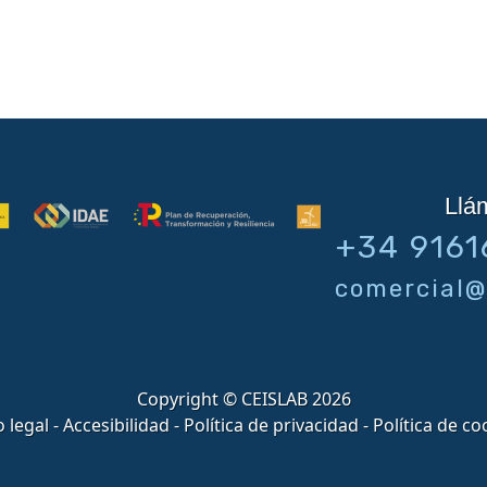
Llá
+34 9161
comercial@
Copyright © CEISLAB 2026
o legal
-
Accesibilidad
-
Política de privacidad
-
Política de co