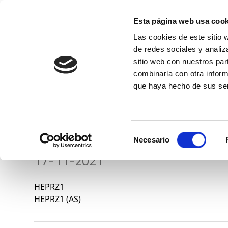
Esta página web usa cook
Las cookies de este sitio 
de redes sociales y analiz
sitio web con nuestros par
combinarla con otra inform
Conócenos
que haya hecho de sus ser
ALTA TENSION – HEP
Selección
Necesario
de
17-11-2021
consentimiento
HEPRZ1
HEPRZ1 (AS)