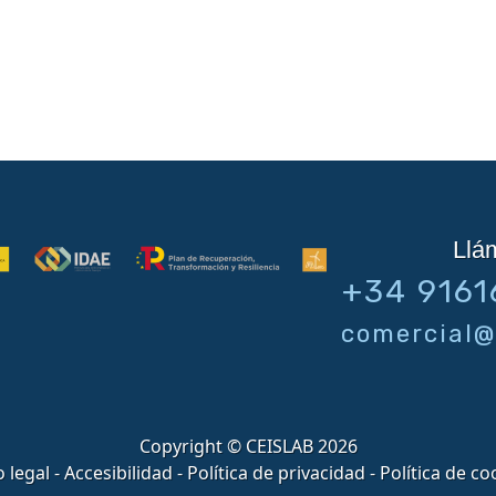
Llá
+34 9161
comercial@
Copyright © CEISLAB 2026
o legal
-
Accesibilidad
-
Política de privacidad
-
Política de co