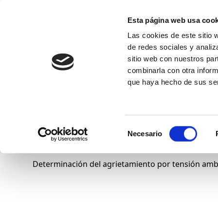
Esta página web usa cook
Las cookies de este sitio 
de redes sociales y analiz
sitio web con nuestros par
combinarla con otra inform
Conócenos
que haya hecho de sus ser
Accelerated Full Notch
Selección
Necesario
de
consentimiento
Determinación del agrietamiento por tensión ambi