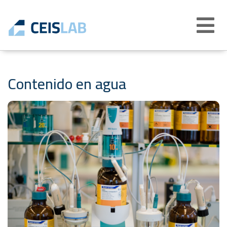
Abrir
menú
Contenido en agua