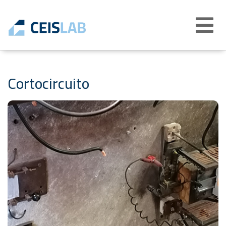
Abrir
menú
Cortocircuito