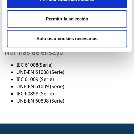
valores definidos por el fabricante.
Permitir la selección
Productos que aplica
Solo usar cookies necesarias
Material eléctrico de uso doméstico
Normas de ensayo
IEC 61008(Serie)
UNE-EN 61008 (Serie)
IEC 61009 (Serie)
UNE-EN 61009 (Serie)
IEC 60898 (Serie)
UNE-EN 60898 (Serie)