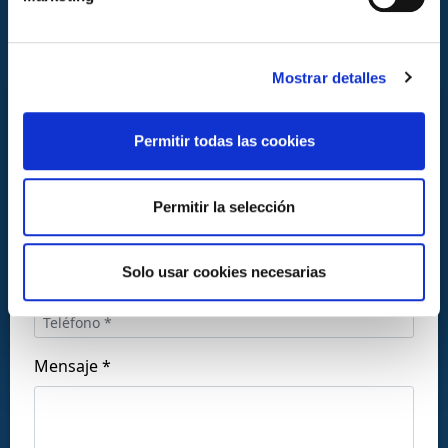
Mostrar detalles
CONTACTA CON NOSOTROS
Permitir todas las cookies
Permitir la selección
Llámanos al:
Solo usar cookies necesarias
+34 916169710
comercial@ceis.es
Mensaje *
Síguenos en las redes: