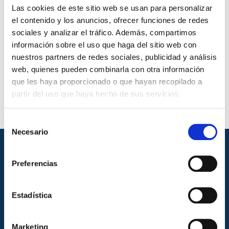
Las cookies de este sitio web se usan para personalizar
el contenido y los anuncios, ofrecer funciones de redes
Productos que aplica
sociales y analizar el tráfico. Además, compartimos
información sobre el uso que haga del sitio web con
Plásticos reciclados
nuestros partners de redes sociales, publicidad y análisis
Normas de ensayo
web, quienes pueden combinarla con otra información
que les haya proporcionado o que hayan recopilado a
ASTM D1895 Método C
partir del uso que haya hecho de sus servicios.
Selección
Necesario
de
consentimiento
Preferencias
Estadística
Marketing