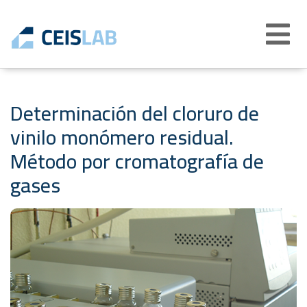
Abrir
menú
Determinación del cloruro de
vinilo monómero residual.
Método por cromatografía de
gases