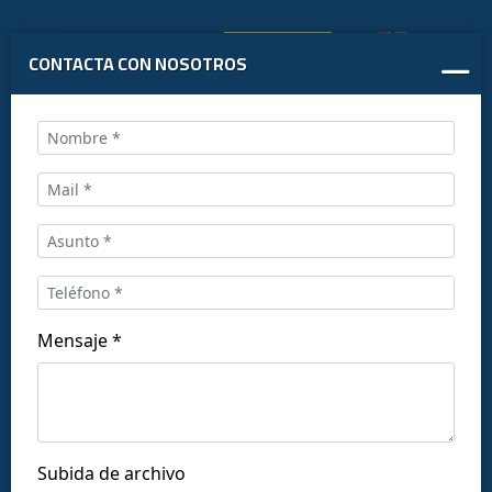
CONTACTA CON NOSOTROS
Llámanos al:
+34 916169710
comercial@ceis.es
Mensaje *
Síguenos en las redes:
Subida de archivo