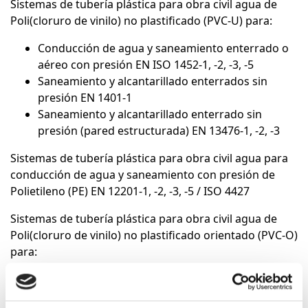
Sistemas de tubería plástica para obra civil agua de
Poli(cloruro de vinilo) no plastificado (PVC-U) para:
Conducción de agua y saneamiento enterrado o
aéreo con presión EN ISO 1452-1, -2, -3, -5
Saneamiento y alcantarillado enterrados sin
presión EN 1401-1
Saneamiento y alcantarillado enterrado sin
presión (pared estructurada) EN 13476-1, -2, -3
Sistemas de tubería plástica para obra civil agua para
conducción de agua y saneamiento con presión de
Polietileno (PE) EN 12201-1, -2, -3, -5 / ISO 4427
Sistemas de tubería plástica para obra civil agua de
Poli(cloruro de vinilo) no plastificado orientado (PVC-O)
para:
Conducción de agua a presión ISO 16422
Suministro de agua, riego, saneamiento y