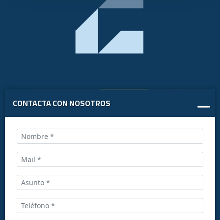
CONTACTA CON NOSOTROS
Llámanos al:
+34 916169710
comercial@ceis.es