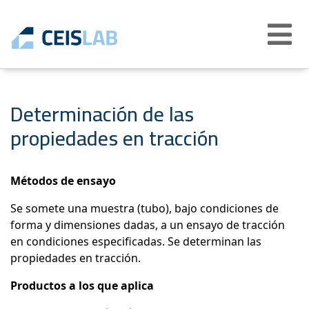
Abrir
menú
Determinación de las
propiedades en tracción
Métodos de ensayo
Se somete una muestra (tubo), bajo condiciones de
forma y dimensiones dadas, a un ensayo de tracción
en condiciones especificadas. Se determinan las
propiedades en tracción.
Productos a los que aplica