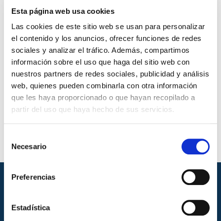
Polietileno UNE 53978/EN 15344
Esta página web usa cookies
Polipropileno UNE 53972/EN 15345
Las cookies de este sitio web se usan para personalizar
PVC EN 15346/UNE EN 15346
el contenido y los anuncios, ofrecer funciones de redes
sociales y analizar el tráfico. Además, compartimos
Productos que aplica
información sobre el uso que haga del sitio web con
nuestros partners de redes sociales, publicidad y análisis
Plásticos reciclados
web, quienes pueden combinarla con otra información
Normas de ensayo
que les haya proporcionado o que hayan recopilado a
partir del uso que haya hecho de sus servicios.
UNE EN ISO 527.
Selección
Necesario
de
consentimiento
Preferencias
Estadística