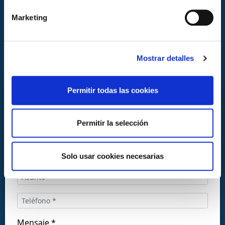
Marketing
Mostrar detalles
Permitir todas las cookies
CONTACTA CON NOSOTROS
Permitir la selección
Solo usar cookies necesarias
Llámanos al:
+34 916169710
comercial@ceis.es
Mensaje *