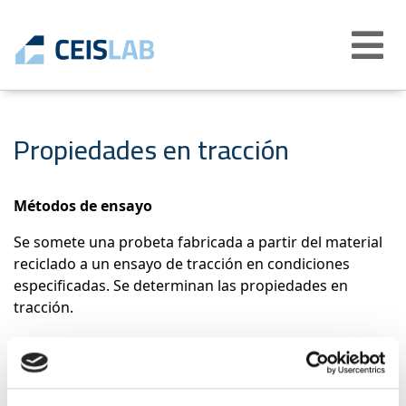
Abrir
menú
Propiedades en tracción
Métodos de ensayo
Se somete una probeta fabricada a partir del material
reciclado a un ensayo de tracción en condiciones
especificadas. Se determinan las propiedades en
tracción.
Productos a los que aplica este ensayo
Plásticos reciclados