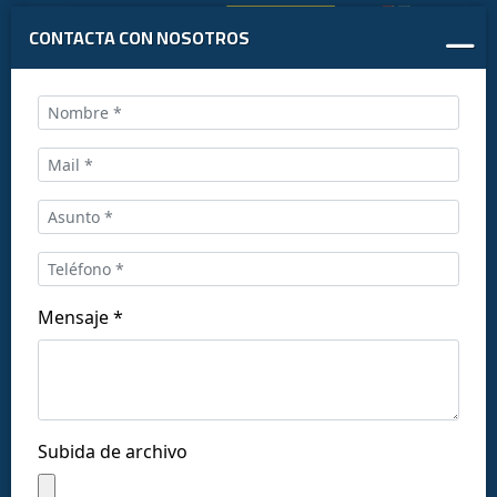
CONTACTA CON NOSOTROS
Llámanos al:
+34 916169710
comercial@ceis.es
Mensaje *
Síguenos en las redes:
Subida de archivo
Copyright © CEISLAB 2026