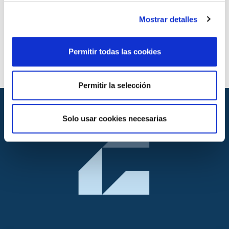
Sistemas de tubería plástica para obra civil agua
Mostrar detalles
Normas de ensayo
ISO 18373-1, -2
Permitir todas las cookies
Permitir la selección
Solo usar cookies necesarias