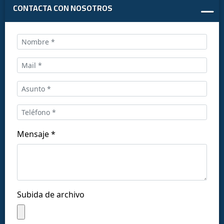
CONTACTA CON NOSOTROS
Llámanos al:
+34 916169710
comercial@ceis.es
Mensaje *
Síguenos en las redes:
Subida de archivo
Copyright © CEISLAB 2026