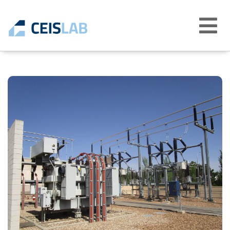
Abrir
menú