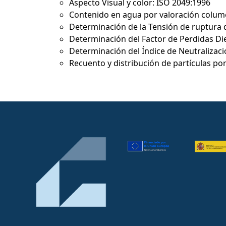
Aspecto Visual y color: ISO 2049:1996
Contenido en agua por valoración columé
Determinación de la Tensión de ruptura 
Determinación del Factor de Perdidas Die
Determinación del Índice de Neutralizaci
Recuento y distribución de partículas p