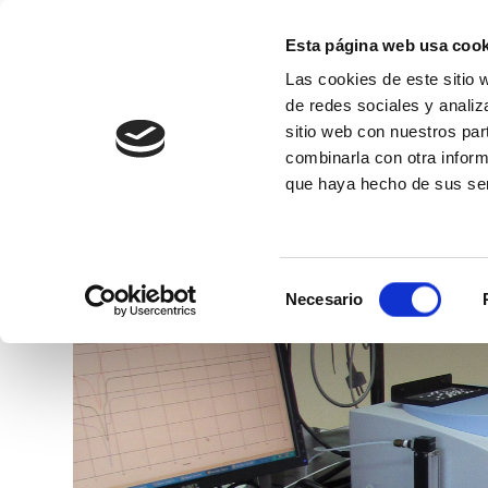
Esta página web usa cook
Las cookies de este sitio 
de redes sociales y analiz
sitio web con nuestros par
combinarla con otra inform
Conócenos
que haya hecho de sus ser
Selección
Necesario
de
consentimiento