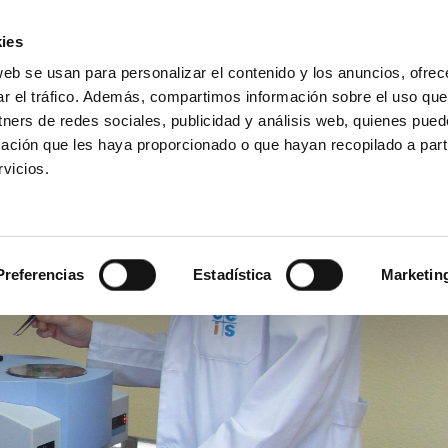
ies
web se usan para personalizar el contenido y los anuncios, ofrec
Introduce
ar el tráfico. Además, compartimos información sobre el uso que
tu
tners de redes sociales, publicidad y análisis web, quienes pue
búsqueda
ación que les haya proporcionado o que hayan recopilado a parti
Ensayos
Productos
Sectores
vicios.
Preferencias
Estadística
Marketin