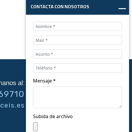
CONTACTA CON NOSOTROS
Mensaje *
manos al:
Síguenos en las redes:
69710
ceis.es
Subida de archivo