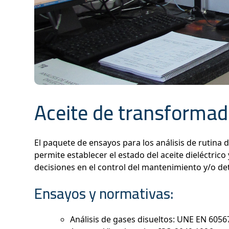
Aceite de transforma
El paquete de ensayos para los análisis de rutin
permite establecer el estado del aceite dieléctric
decisiones en el control del mantenimiento y/o de
Ensayos y normativas:
Análisis de gases disueltos: UNE EN 60567