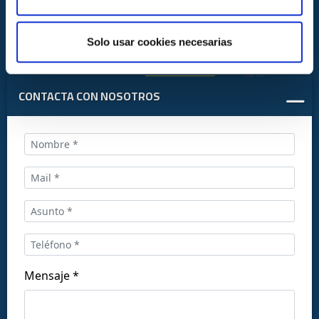
Solo usar cookies necesarias
CONTACTA CON NOSOTROS
Llámanos al:
+34 916169710
comercial@ceis.es
Mensaje *
Síguenos en las redes: