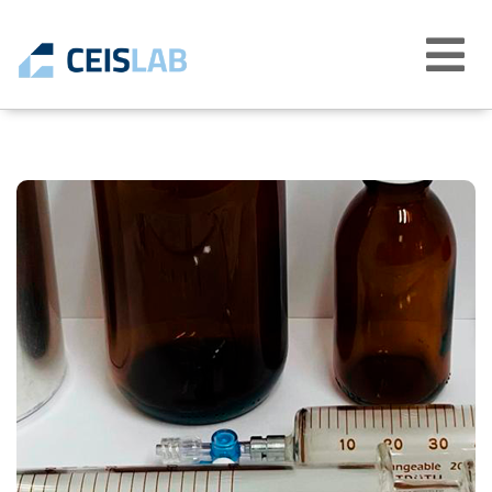
Abrir
menú