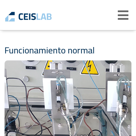
Abrir
menú
Funcionamiento normal