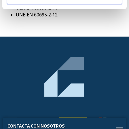
UNE-EN 60695-2-10
UEN-EN 60695-2-11
UNE-EN 60695-2-12
CONTACTA CON NOSOTROS